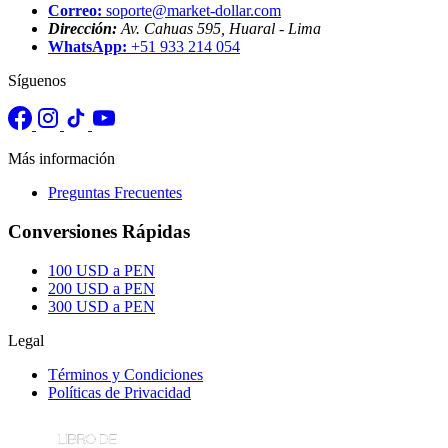
Correo:
soporte@market-dollar.com
Dirección:
Av. Cahuas 595, Huaral - Lima
WhatsApp:
+51 933 214 054
Síguenos
Más información
Preguntas Frecuentes
Conversiones Rápidas
100 USD a PEN
200 USD a PEN
300 USD a PEN
Legal
Términos y Condiciones
Políticas de Privacidad