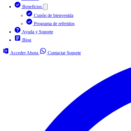
Beneficios
Cupón de bienvenida
Programa de referidos
Ayuda y Soporte
Blog
Acceder Ahora
Contactar Soporte