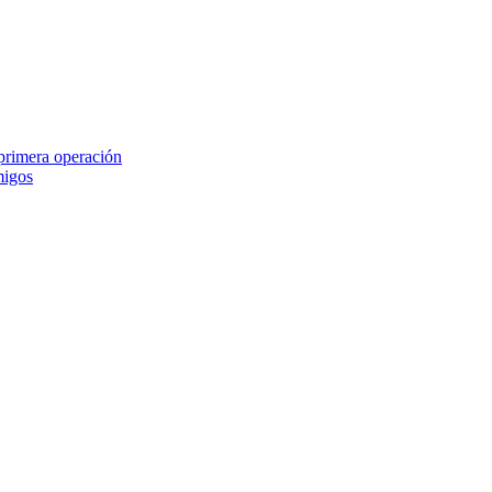
 primera operación
migos