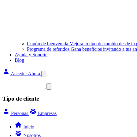
Cupón de bienvenida
Mejora tu tipo de cambio desde tu
Programa de referidos
Gana beneficios invitando a tus a
Ayuda y Soporte
Blog
Acceder Ahora
Tipo de cliente
Personas
Empresas
Inicio
Nosotros