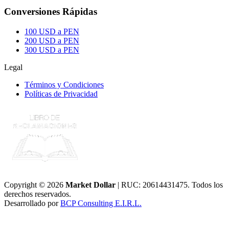
Conversiones Rápidas
100 USD a PEN
200 USD a PEN
300 USD a PEN
Legal
Términos y Condiciones
Políticas de Privacidad
Copyright © 2026
Market Dollar
| RUC: 20614431475. Todos los
derechos reservados.
Desarrollado por
BCP Consulting E.I.R.L.