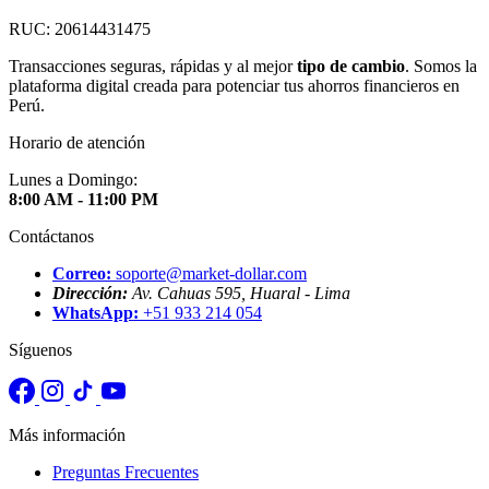
RUC: 20614431475
Transacciones seguras, rápidas y al mejor
tipo de cambio
. Somos la
plataforma digital creada para potenciar tus ahorros financieros en
Perú.
Horario de atención
Lunes a Domingo:
8:00 AM - 11:00 PM
Contáctanos
Correo:
soporte@market-dollar.com
Dirección:
Av. Cahuas 595, Huaral - Lima
WhatsApp:
+51 933 214 054
Síguenos
Más información
Preguntas Frecuentes