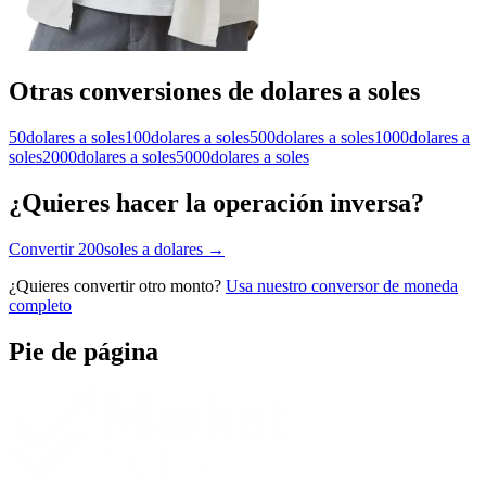
Otras conversiones de dolares a soles
50dolares a soles
100dolares a soles
500dolares a soles
1000dolares a
soles
2000dolares a soles
5000dolares a soles
¿Quieres hacer la operación inversa?
Convertir 200soles a dolares →
¿Quieres convertir otro monto?
Usa nuestro conversor de moneda
completo
Pie de página