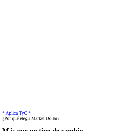
* Aplica TyC *
¿Por qué elegir Market Dollar?
Más que un tipo de cambio.