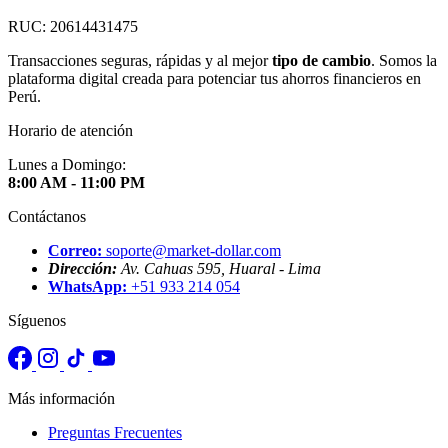
RUC: 20614431475
Transacciones seguras, rápidas y al mejor
tipo de cambio
. Somos la
plataforma digital creada para potenciar tus ahorros financieros en
Perú.
Horario de atención
Lunes a Domingo:
8:00 AM - 11:00 PM
Contáctanos
Correo:
soporte@market-dollar.com
Dirección:
Av. Cahuas 595, Huaral - Lima
WhatsApp:
+51 933 214 054
Síguenos
Más información
Preguntas Frecuentes