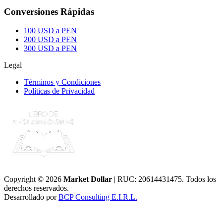
Conversiones Rápidas
100 USD a PEN
200 USD a PEN
300 USD a PEN
Legal
Términos y Condiciones
Políticas de Privacidad
Copyright © 2026
Market Dollar
| RUC: 20614431475. Todos los
derechos reservados.
Desarrollado por
BCP Consulting E.I.R.L.