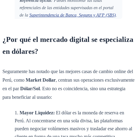
Referencia oficial:
Puedes monitorear las tasas
referenciales de las entidades supervisadas en el portal
de la
Superintendencia de Banca, Seguros y AFP (SBS)
.
¿Por qué el mercado digital se especializa
en dólares?
Seguramente has notado que las mejores casas de cambio online del
Perú, como
Market Dollar
, centran sus operaciones exclusivamente
en el par
Dólar/Sol
. Esto no es coincidencia, sino una estrategia
para beneficiar al usuario:
Mayor Liquidez:
El dólar es la moneda de reserva en
Perú. Al concentrarse en una sola divisa, las plataformas
pueden negociar volúmenes masivos y trasladar ese ahorro al
cliente en forma de una tasa mucho más competitiva.