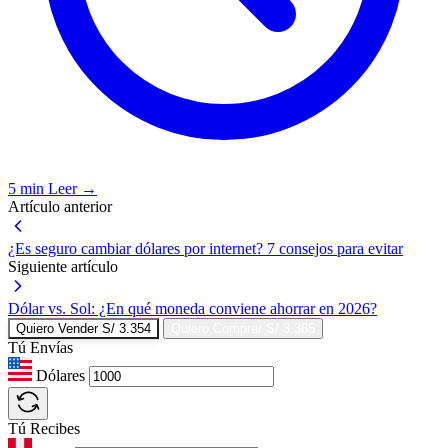
5 min
Leer →
Artículo anterior
¿Es seguro cambiar dólares por internet? 7 consejos para evitar
Siguiente artículo
Dólar vs. Sol: ¿En qué moneda conviene ahorrar en 2026?
Quiero Vender
S/ 3.354
Quiero Comprar
S/ 3.365
Tú Envías
Dólares
Tú Recibes