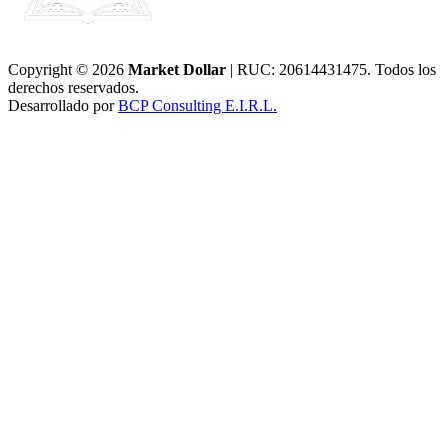
Copyright © 2026
Market Dollar
| RUC: 20614431475. Todos los
derechos reservados.
Desarrollado por
BCP Consulting E.I.R.L.