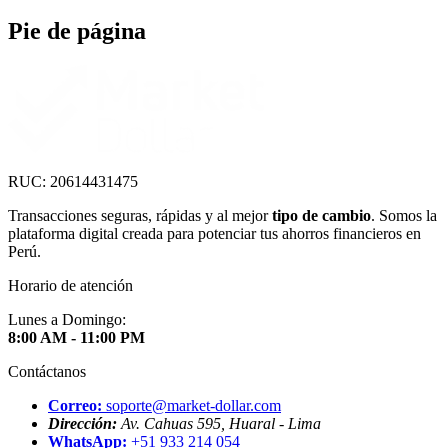
Pie de página
RUC: 20614431475
Transacciones seguras, rápidas y al mejor
tipo de cambio
. Somos la
plataforma digital creada para potenciar tus ahorros financieros en
Perú.
Horario de atención
Lunes a Domingo:
8:00 AM - 11:00 PM
Contáctanos
Correo:
soporte@market-dollar.com
Dirección:
Av. Cahuas 595, Huaral - Lima
WhatsApp:
+51 933 214 054