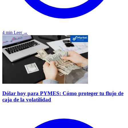
4 min
Leer →
Dólar hoy para PYMES: Cómo proteger tu flujo de
caja de la volatilidad