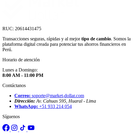
RUC: 20614431475
Transacciones seguras, rápidas y al mejor
tipo de cambio
. Somos la
plataforma digital creada para potenciar tus ahorros financieros en
Perú.
Horario de atención
Lunes a Domingo:
8:00 AM - 11:00 PM
Contáctanos
Correo:
soporte@market-dollar.com
Dirección:
Av. Cahuas 595, Huaral - Lima
WhatsApp:
+51 933 214 054
Síguenos