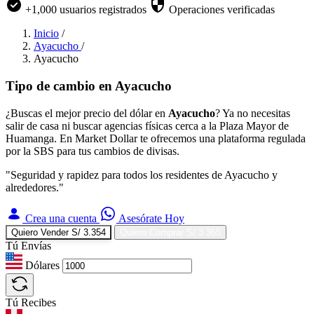
+1,000 usuarios registrados
Operaciones verificadas
Inicio
/
Ayacucho
/
Ayacucho
Tipo de cambio en
Ayacucho
¿Buscas el mejor precio del dólar en
Ayacucho
? Ya no necesitas
salir de casa ni buscar agencias físicas cerca a la Plaza Mayor de
Huamanga. En Market Dollar te ofrecemos una plataforma regulada
por la SBS para tus cambios de divisas.
"Seguridad y rapidez para todos los residentes de Ayacucho y
alrededores."
Crea una cuenta
Asesórate Hoy
Quiero Vender
S/ 3.354
Quiero Comprar
S/ 3.365
Tú Envías
Dólares
Tú Recibes