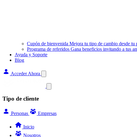
Cupón de bienvenida
Mejora tu tipo de cambio desde tu
Programa de referidos
Gana beneficios invitando a tus a
Ayuda y Soporte
Blog
Acceder Ahora
Tipo de cliente
Personas
Empresas
Inicio
Nosotros