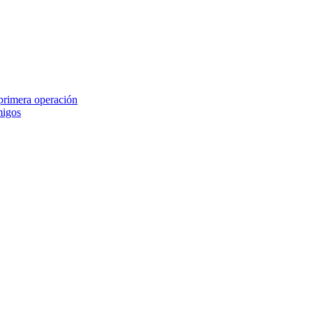
 primera operación
migos