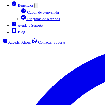
Beneficios
Cupón de bienvenida
Programa de referidos
Ayuda y Soporte
Blog
Acceder Ahora
Contactar Soporte