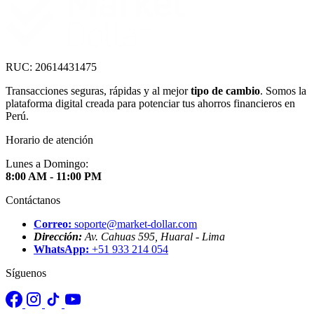
RUC: 20614431475
Transacciones seguras, rápidas y al mejor
tipo de cambio
. Somos la
plataforma digital creada para potenciar tus ahorros financieros en
Perú.
Horario de atención
Lunes a Domingo:
8:00 AM - 11:00 PM
Contáctanos
Correo:
soporte@market-dollar.com
Dirección:
Av. Cahuas 595, Huaral - Lima
WhatsApp:
+51 933 214 054
Síguenos