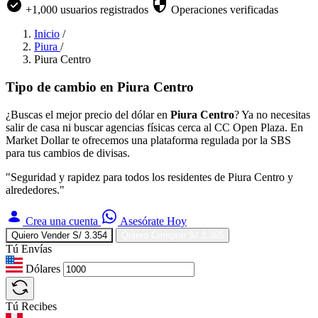
+1,000 usuarios registrados
Operaciones verificadas
Inicio
/
Piura
/
Piura Centro
Tipo de cambio en
Piura Centro
¿Buscas el mejor precio del dólar en
Piura Centro
? Ya no necesitas
salir de casa ni buscar agencias físicas cerca al CC Open Plaza. En
Market Dollar te ofrecemos una plataforma regulada por la SBS
para tus cambios de divisas.
"Seguridad y rapidez para todos los residentes de Piura Centro y
alrededores."
Crea una cuenta
Asesórate Hoy
Quiero Vender
S/ 3.354
Quiero Comprar
S/ 3.365
Tú Envías
Dólares
Tú Recibes